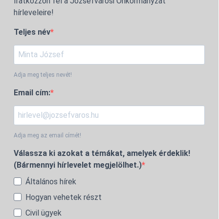
Iratkozzon fel a Józsefvárosi Önkormányzat
hírleveleire!
Teljes név
Adja meg teljes nevét!
Email cím:
Adja meg az email címét!
Válassza ki azokat a témákat, amelyek érdeklik!
(Bármennyi hírlevelet megjelölhet.)
Általános hírek
Hogyan vehetek részt
Civil ügyek