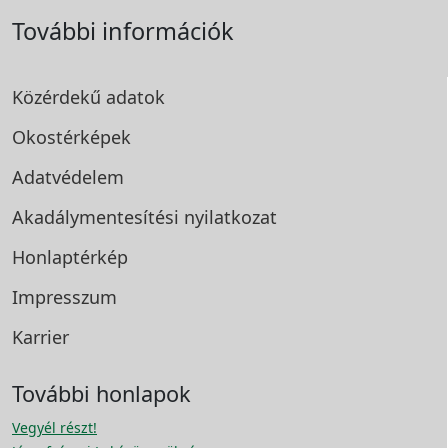
További információk
Közérdekű adatok
Okostérképek
Adatvédelem
Akadálymentesítési
nyilatkozat
Honlaptérkép
Impresszum
Karrier
További honlapok
Vegyél részt!