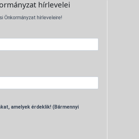
ormányzat hírlevelei
si Önkormányzat hírleveleire!
kat, amelyek érdeklik! (Bármennyi