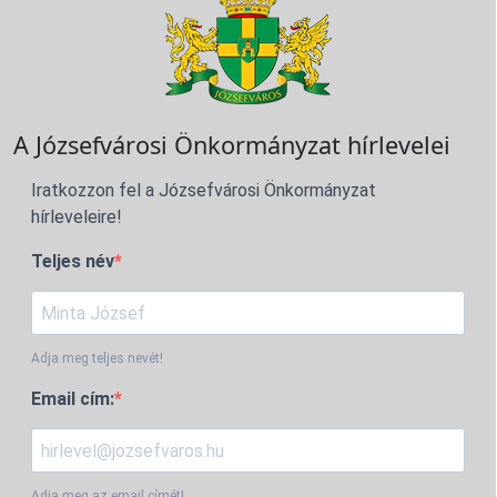
A Józsefvárosi Önkormányzat hírlevelei
Iratkozzon fel a Józsefvárosi Önkormányzat
hírleveleire!
Teljes név
Adja meg teljes nevét!
Email cím:
Adja meg az email címét!