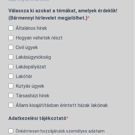
Válassza ki azokat a témákat, amelyek érdeklik!
(Bármennyi hírlevelet megjelölhet.)
Általános hírek
Hogyan vehetek részt
Civil ügyek
Lakásügynökség
Lakáspályázat
Lakótér
Kutyás ügyek
Társasházi hírek
Állami kisajátításban érintett házak lakóinak
Adatkezelési tájékoztató
Önkéntesen hozzájárulok személyes adataim