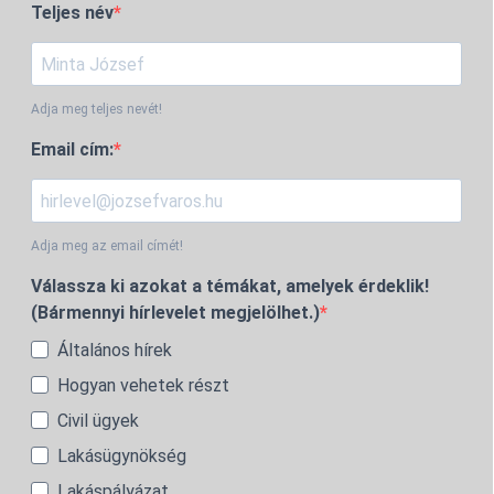
Teljes név
Adja meg teljes nevét!
Email cím:
Adja meg az email címét!
Válassza ki azokat a témákat, amelyek érdeklik!
(Bármennyi hírlevelet megjelölhet.)
Általános hírek
Hogyan vehetek részt
Civil ügyek
Lakásügynökség
Lakáspályázat