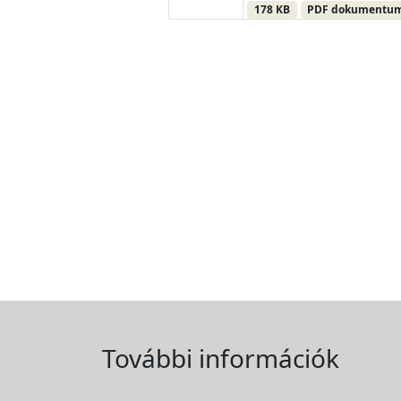
178 KB
PDF dokumentu
További információk