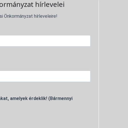
ormányzat hírlevelei
si Önkormányzat hírleveleire!
kat, amelyek érdeklik! (Bármennyi