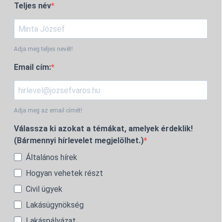
Teljes név
Adja meg teljes nevét!
Email cím:
Adja meg az email címét!
Válassza ki azokat a témákat, amelyek érdeklik!
(Bármennyi hírlevelet megjelölhet.)
Általános hírek
Hogyan vehetek részt
Civil ügyek
Lakásügynökség
Lakáspályázat