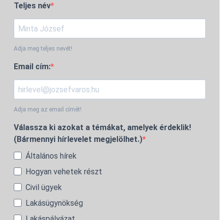
Teljes név
Adja meg teljes nevét!
Email cím:
Adja meg az email címét!
Válassza ki azokat a témákat, amelyek érdeklik!
(Bármennyi hírlevelet megjelölhet.)
Általános hírek
Hogyan vehetek részt
Civil ügyek
Lakásügynökség
Lakáspályázat