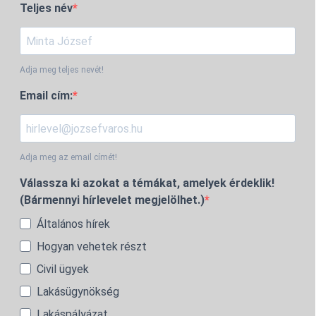
Teljes név
Adja meg teljes nevét!
Email cím:
Adja meg az email címét!
Válassza ki azokat a témákat, amelyek érdeklik!
(Bármennyi hírlevelet megjelölhet.)
Általános hírek
Hogyan vehetek részt
Civil ügyek
Lakásügynökség
Lakáspályázat