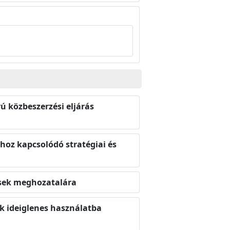
ú közbeszerzési eljárás
hoz kapcsolódó stratégiai és
ések meghozatalára
k ideiglenes használatba