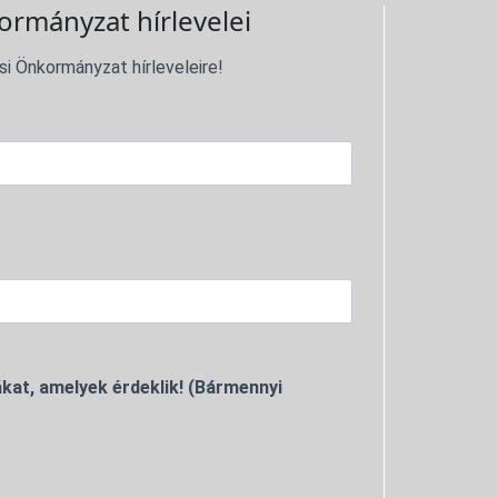
ormányzat hírlevelei
si Önkormányzat hírleveleire!
kat, amelyek érdeklik! (Bármennyi