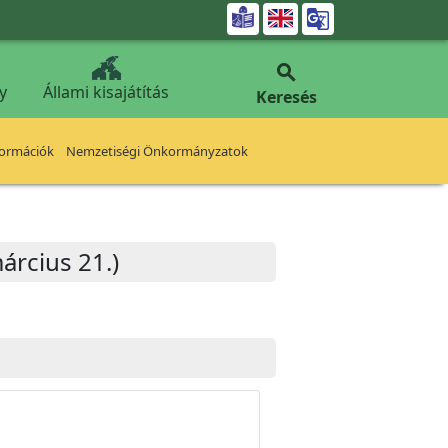


y
Állami kisajátítás
Keresés
formációk
Nemzetiségi Önkormányzatok
árcius 21.)