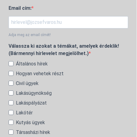
Email cím:
Adja meg az email címét!
Válassza ki azokat a témákat, amelyek érdeklik!
(Bármennyi hírlevelet megjelölhet.)
Általános hírek
Hogyan vehetek részt
Civil ügyek
Lakásügynökség
Lakáspályázat
Lakótér
Kutyás ügyek
Társasházi hírek