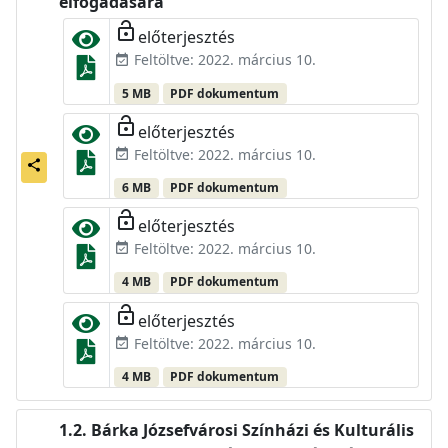
elfogadására
lock_open
előterjesztés
Feltöltve: 2022. március 10.
event_available
5 MB
PDF dokumentum
lock_open
előterjesztés
Feltöltve: 2022. március 10.
event_available
share
6 MB
PDF dokumentum
lock_open
előterjesztés
Feltöltve: 2022. március 10.
event_available
4 MB
PDF dokumentum
lock_open
előterjesztés
Feltöltve: 2022. március 10.
event_available
4 MB
PDF dokumentum
Bárka Józsefvárosi Színházi és Kulturális