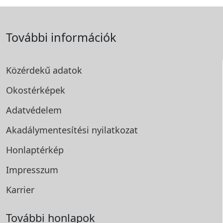
További információk
Közérdekű adatok
Okostérképek
Adatvédelem
Akadálymentesítési
nyilatkozat
Honlaptérkép
Impresszum
Karrier
További honlapok