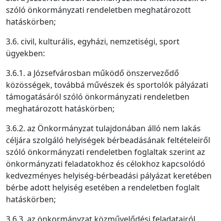
szóló önkormányzati rendeletben meghatározott
hatáskörben;
3.6. civil, kulturális, egyházi, nemzetiségi, sport
ügyekben:
3.6.1. a Józsefvárosban működő önszerveződő
közösségek, továbbá művészek és sportolók pályázati
támogatásáról szóló önkormányzati rendeletben
meghatározott hatáskörben;
3.6.2. az Önkormányzat tulajdonában álló nem lakás
céljára szolgáló helyiségek bérbeadásának feltételeiről
szóló önkormányzati rendeletben foglaltak szerint az
önkormányzati feladatokhoz és célokhoz kapcsolódó
kedvezményes helyiség-bérbeadási pályázat keretében
bérbe adott helyiség esetében a rendeletben foglalt
hatáskörben;
3.6.3. az önkormányzat közművelődési feladatairól