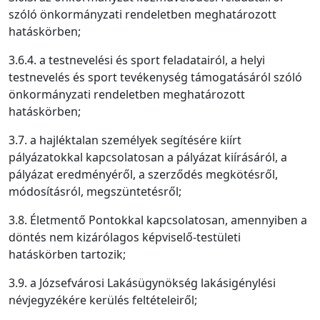
szóló önkormányzati rendeletben meghatározott
hatáskörben;
3.6.4. a testnevelési és sport feladatairól, a helyi
testnevelés és sport tevékenység támogatásáról szóló
önkormányzati rendeletben meghatározott
hatáskörben;
3.7. a hajléktalan személyek segítésére kiírt
pályázatokkal kapcsolatosan a pályázat kiírásáról, a
pályázat eredményéről, a szerződés megkötésről,
módosításról, megszüntetésről;
3.8. Életmentő Pontokkal kapcsolatosan, amennyiben a
döntés nem kizárólagos képviselő-testületi
hatáskörben tartozik;
3.9. a Józsefvárosi Lakásügynökség lakásigénylési
névjegyzékére kerülés feltételeiről;