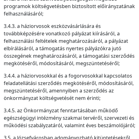
programok költségvetésben biztosított előirányzatának
felhasználásáról;
3.4.3. a háziorvosok eszközvásárlására és
továbbképzésére vonatkozó pályázat kiírásáról, a
felhasználási feltételek meghatározásáról, a pályázat
elbírálásáról, a támogatás nyertes pályázókra jutó
összegének meghatározásáról, a támogatási szerződés
megkötéséről, módosításáról, megszüntetéséről;
3.4.4. a háziorvosokkal és a fogorvosokkal kapcsolatos
feladatellátási szerződés megkötéséről, módosításáról,
megszüntetéséről, amennyiben a szerződés az
önkormányzat költségvetését nem érinti;
3.4.5. az Önkormányzat fenntartásában működő
egészségügyi intézmény szakmai tervéről, szervezeti és
működési szabályzatáról, valamint éves beszámolójáról;
3.5. a Józsefvárosban adományozható kitüntetésekről