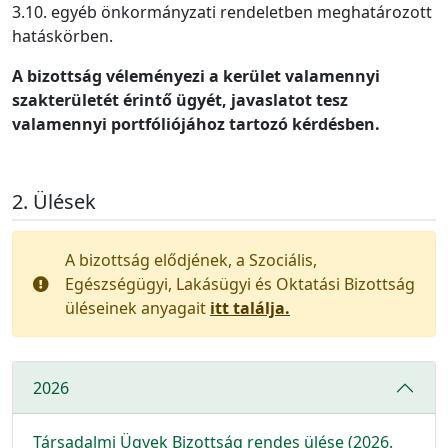
3.10. egyéb önkormányzati rendeletben meghatározott
hatáskörben.
A bizottság véleményezi a kerület valamennyi
szakterületét érintő ügyét, javaslatot tesz
valamennyi portfóliójához tartozó kérdésben.
Ülések
A bizottság elődjének, a Szociális,
Egészségügyi, Lakásügyi és Oktatási Bizottság
üléseinek anyagait
itt találja.
2026
Társadalmi Ügyek Bizottság rendes ülése (2026.