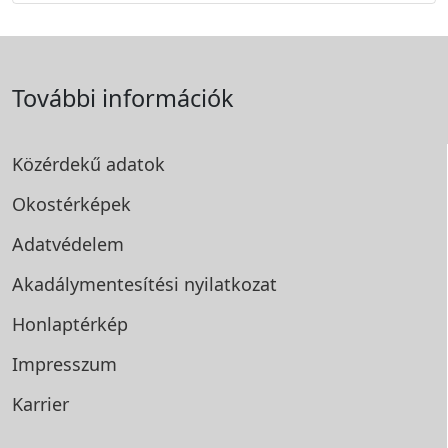
További információk
Közérdekű adatok
Okostérképek
Adatvédelem
Akadálymentesítési
nyilatkozat
Honlaptérkép
Impresszum
Karrier