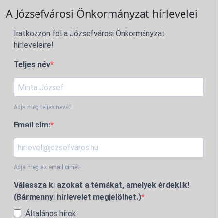
A Józsefvárosi Önkormányzat hírlevelei
Iratkozzon fel a Józsefvárosi Önkormányzat
hírleveleire!
Teljes név
Adja meg teljes nevét!
Email cím:
Adja meg az email címét!
Válassza ki azokat a témákat, amelyek érdeklik!
(Bármennyi hírlevelet megjelölhet.)
Általános hírek