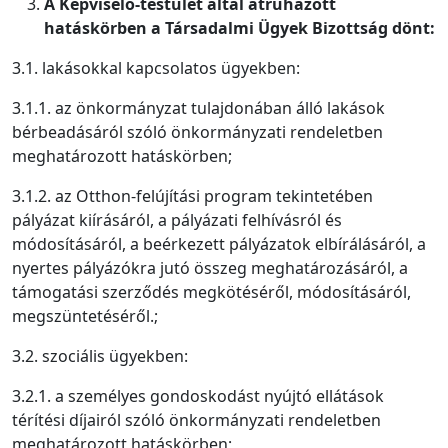
A Képviselő-testület által átruházott
hatáskörben a Társadalmi Ügyek Bizottság dönt:
3.1. lakásokkal kapcsolatos ügyekben:
3.1.1. az önkormányzat tulajdonában álló lakások
bérbeadásáról szóló önkormányzati rendeletben
meghatározott hatáskörben;
3.1.2. az Otthon-felújítási program tekintetében
pályázat kiírásáról, a pályázati felhívásról és
módosításáról, a beérkezett pályázatok elbírálásáról, a
nyertes pályázókra jutó összeg meghatározásáról, a
támogatási szerződés megkötéséről, módosításáról,
megszüntetéséről.;
3.2. szociális ügyekben:
3.2.1. a személyes gondoskodást nyújtó ellátások
térítési díjairól szóló önkormányzati rendeletben
meghatározott hatáskörben;