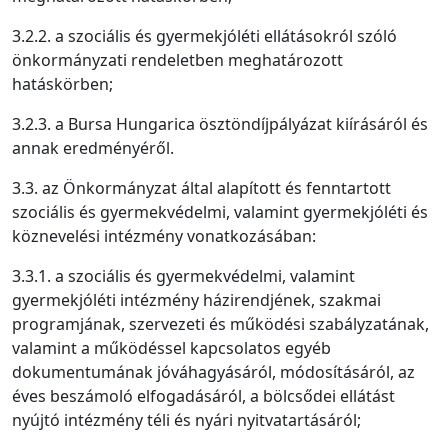
3.2.2. a szociális és gyermekjóléti ellátásokról szóló
önkormányzati rendeletben meghatározott
hatáskörben;
3.2.3. a Bursa Hungarica ösztöndíjpályázat kiírásáról és
annak eredményéről.
3.3. az Önkormányzat által alapított és fenntartott
szociális és gyermekvédelmi, valamint gyermekjóléti és
köznevelési intézmény vonatkozásában:
3.3.1. a szociális és gyermekvédelmi, valamint
gyermekjóléti intézmény házirendjének, szakmai
programjának, szervezeti és működési szabályzatának,
valamint a működéssel kapcsolatos egyéb
dokumentumának jóváhagyásáról, módosításáról, az
éves beszámoló elfogadásáról, a bölcsődei ellátást
nyújtó intézmény téli és nyári nyitvatartásáról;