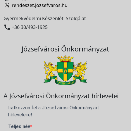
rendeszet.jozsefvaros.hu
Gyermekvédelmi Készenléti Szolgálat

+36 30/493-1925
Józsefvárosi Önkormányzat
A Józsefvárosi Önkormányzat hírlevelei
Iratkozzon fel a Józsefvárosi Önkormányzat
hírleveleire!
Teljes név