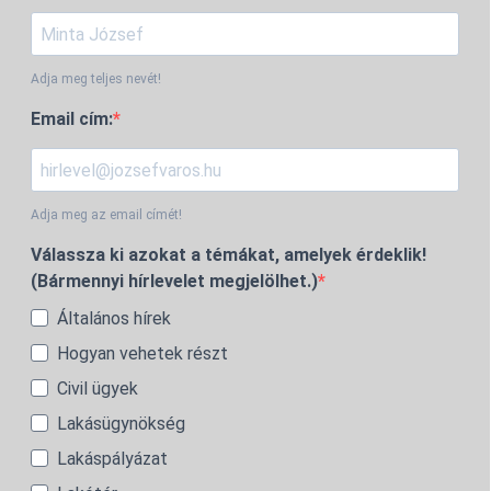
Adja meg teljes nevét!
Email cím:
Adja meg az email címét!
Válassza ki azokat a témákat, amelyek érdeklik!
(Bármennyi hírlevelet megjelölhet.)
Általános hírek
Hogyan vehetek részt
Civil ügyek
Lakásügynökség
Lakáspályázat