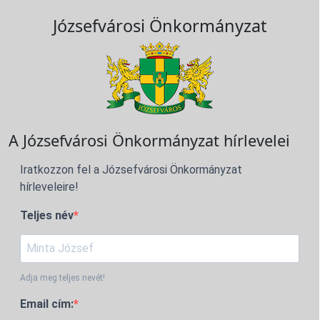
Józsefvárosi Önkormányzat
A Józsefvárosi Önkormányzat hírlevelei
Iratkozzon fel a Józsefvárosi Önkormányzat
hírleveleire!
Teljes név
Adja meg teljes nevét!
Email cím: