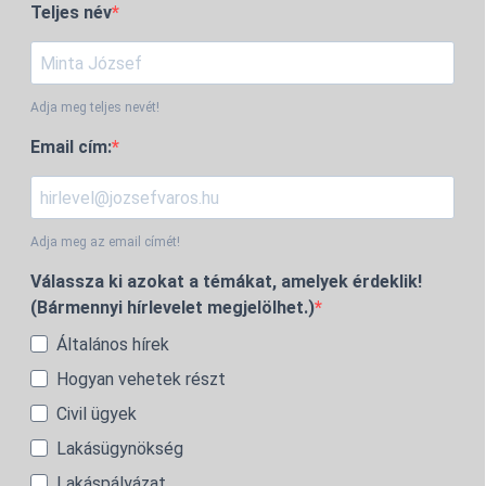
Teljes név
Adja meg teljes nevét!
Email cím:
Adja meg az email címét!
Válassza ki azokat a témákat, amelyek érdeklik!
(Bármennyi hírlevelet megjelölhet.)
Általános hírek
Hogyan vehetek részt
Civil ügyek
Lakásügynökség
Lakáspályázat