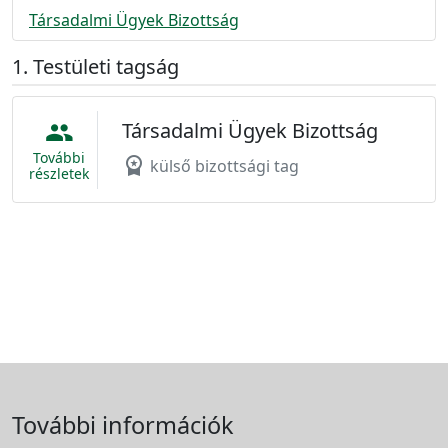
Társadalmi Ügyek Bizottság
Testületi tagság
Társadalmi Ügyek Bizottság
people
További
workspace_premium
külső bizottsági tag
részletek
További információk