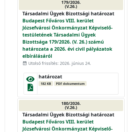
179/2026.
(V.26.)
Társadalmi Ügyek Bizottsági határozat
Budapest Főváros VIII. kerület
Józsefvárosi Önkormányzat Képviselő-
testületének Társadalmi Ügyek
Bizottsága 179/2026. (V. 26.) számú
határozata a 2026. évi civil pályázatok
elbírálásáról
Utolsó frissítés: 2026. június 24.
event_available
határozat
182 KB
PDF dokumentum
180/2026.
(V.26.)
Társadalmi Ügyek Bizottsági határozat
Budapest Főváros VIII. kerület
Józsefvárosi Önkormányzat Képviselő-