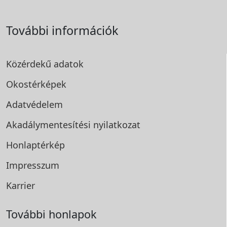
További információk
Közérdekű adatok
Okostérképek
Adatvédelem
Akadálymentesítési
nyilatkozat
Honlaptérkép
Impresszum
Karrier
További honlapok