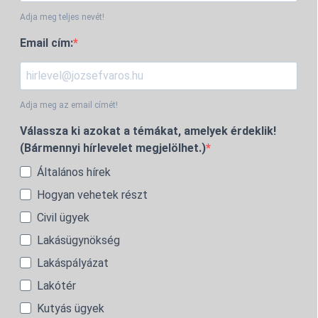
Adja meg teljes nevét!
Email cím:
Adja meg az email címét!
Válassza ki azokat a témákat, amelyek érdeklik!
(Bármennyi hírlevelet megjelölhet.)
Általános hírek
Hogyan vehetek részt
Civil ügyek
Lakásügynökség
Lakáspályázat
Lakótér
Kutyás ügyek