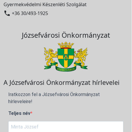
Gyermekvédelmi Készenléti Szolgálat

+36 30/493-1925
Józsefvárosi Önkormányzat
A Józsefvárosi Önkormányzat hírlevelei
Iratkozzon fel a Józsefvárosi Önkormányzat
hírleveleire!
Teljes név