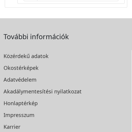
További információk
Közérdekű adatok
Okostérképek
Adatvédelem
Akadálymentesítési
nyilatkozat
Honlaptérkép
Impresszum
Karrier