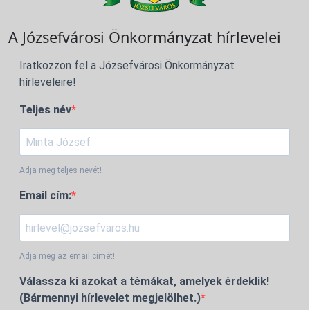
A Józsefvárosi Önkormányzat hírlevelei
Iratkozzon fel a Józsefvárosi Önkormányzat
hírleveleire!
Teljes név
Adja meg teljes nevét!
Email cím:
Adja meg az email címét!
Válassza ki azokat a témákat, amelyek érdeklik!
(Bármennyi hírlevelet megjelölhet.)