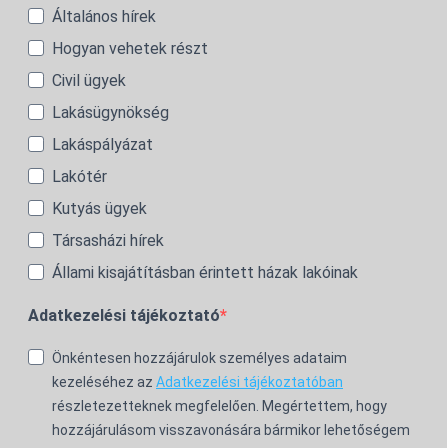
Általános hírek
Hogyan vehetek részt
Civil ügyek
Lakásügynökség
Lakáspályázat
Lakótér
Kutyás ügyek
Társasházi hírek
Állami kisajátításban érintett házak lakóinak
Adatkezelési tájékoztató
Önkéntesen hozzájárulok személyes adataim
kezeléséhez az
Adatkezelési tájékoztatóban
részletezetteknek megfelelően. Megértettem, hogy
hozzájárulásom visszavonására bármikor lehetőségem