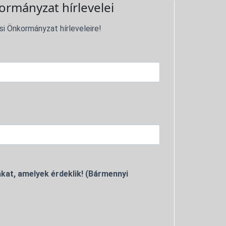
ormányzat hírlevelei
si Önkormányzat hírleveleire!
kat, amelyek érdeklik! (Bármennyi