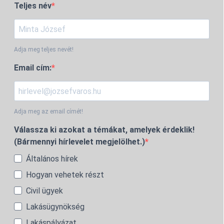
Teljes név
Adja meg teljes nevét!
Email cím:
Adja meg az email címét!
Válassza ki azokat a témákat, amelyek érdeklik!
(Bármennyi hírlevelet megjelölhet.)
Általános hírek
Hogyan vehetek részt
Civil ügyek
Lakásügynökség
Lakáspályázat