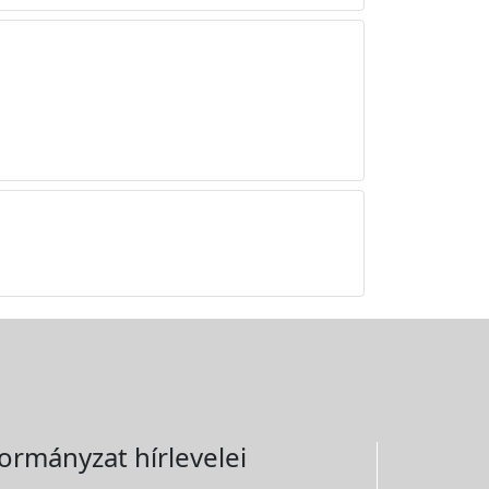
ormányzat hírlevelei