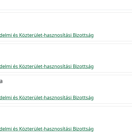
delmi és Közterület-hasznosítási Bizottság
delmi és Közterület-hasznosítási Bizottság
a
delmi és Közterület-hasznosítási Bizottság
delmi és Közterület-hasznosítási Bizottság