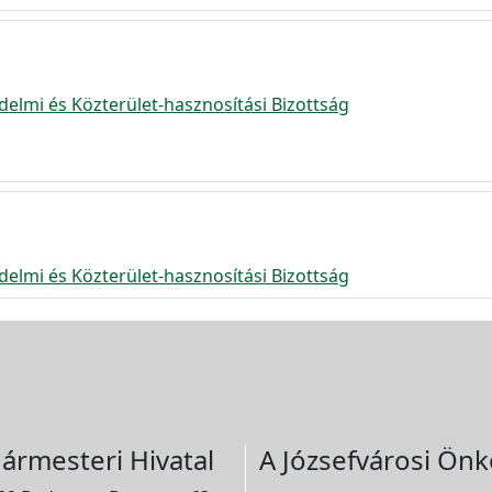
delmi és Közterület-hasznosítási Bizottság
delmi és Közterület-hasznosítási Bizottság
ármesteri Hivatal
A Józsefvárosi Önk