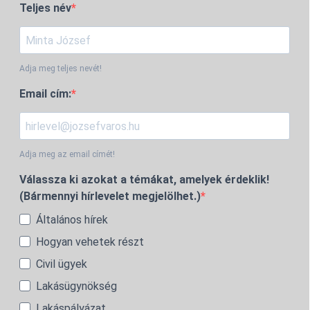
Teljes név
Adja meg teljes nevét!
Email cím:
Adja meg az email címét!
Válassza ki azokat a témákat, amelyek érdeklik!
(Bármennyi hírlevelet megjelölhet.)
Általános hírek
Hogyan vehetek részt
Civil ügyek
Lakásügynökség
Lakáspályázat