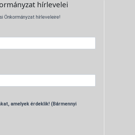
ormányzat hírlevelei
si Önkormányzat hírleveleire!
kat, amelyek érdeklik! (Bármennyi