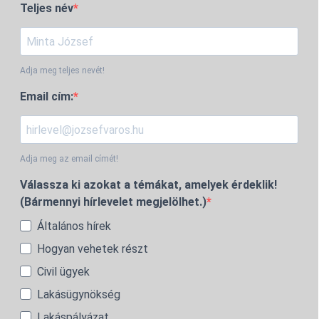
Teljes név
Adja meg teljes nevét!
Email cím:
Adja meg az email címét!
Válassza ki azokat a témákat, amelyek érdeklik!
(Bármennyi hírlevelet megjelölhet.)
Általános hírek
Hogyan vehetek részt
Civil ügyek
Lakásügynökség
Lakáspályázat