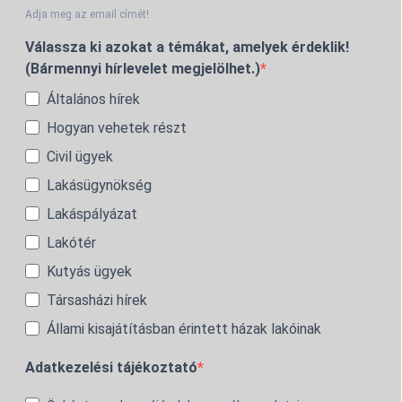
Adja meg az email címét!
Válassza ki azokat a témákat, amelyek érdeklik!
(Bármennyi hírlevelet megjelölhet.)
Általános hírek
Hogyan vehetek részt
Civil ügyek
Lakásügynökség
Lakáspályázat
Lakótér
Kutyás ügyek
Társasházi hírek
Állami kisajátításban érintett házak lakóinak
Adatkezelési tájékoztató