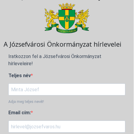
A Józsefvárosi Önkormányzat hírlevelei
Iratkozzon fel a Józsefvárosi Önkormányzat
hírleveleire!
Teljes név
Adja meg teljes nevét!
Email cím: