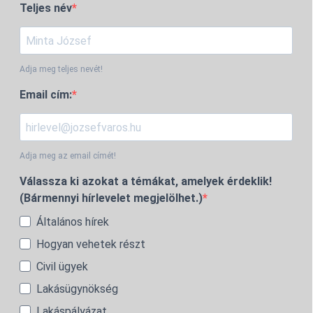
Teljes név
Adja meg teljes nevét!
Email cím:
Adja meg az email címét!
Válassza ki azokat a témákat, amelyek érdeklik!
(Bármennyi hírlevelet megjelölhet.)
Általános hírek
Hogyan vehetek részt
Civil ügyek
Lakásügynökség
Lakáspályázat