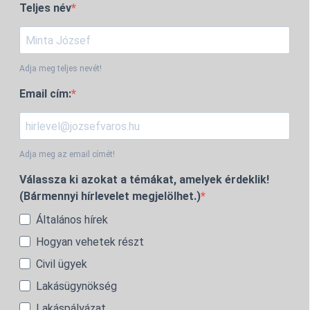
Teljes név
Adja meg teljes nevét!
Email cím:
Adja meg az email címét!
Válassza ki azokat a témákat, amelyek érdeklik!
(Bármennyi hírlevelet megjelölhet.)
Általános hírek
Hogyan vehetek részt
Civil ügyek
Lakásügynökség
Lakáspályázat