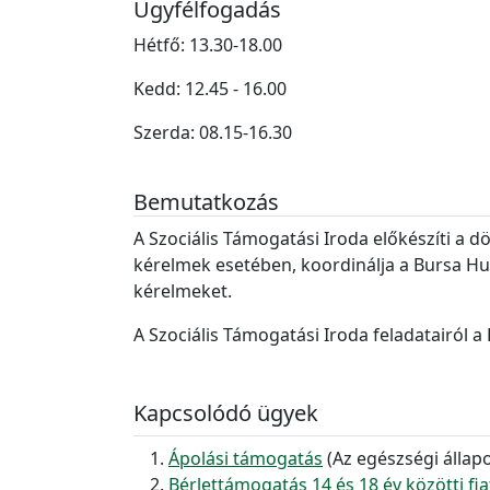
Ügyfélfogadás
Hétfő: 13.30-18.00
Kedd: 12.45 - 16.00
Szerda: 08.15-16.30
Bemutatkozás
A Szociális Támogatási Iroda előkészíti a d
kérelmek esetében, koordinálja a Bursa Hu
kérelmeket.
A Szociális Támogatási Iroda feladatairól a
Kapcsolódó ügyek
Ápolási támogatás
(Az egészségi álla
Bérlettámogatás 14 és 18 év közötti fi