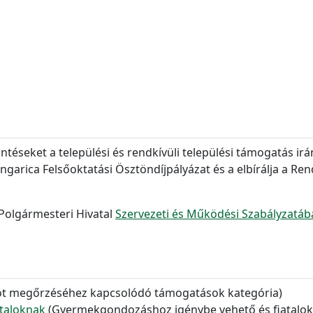
öntéseket a települési és rendkívüli települési támogatás ir
ngarica Felsőoktatási Ösztöndíjpályázat és a elbírálja a 
 Polgármesteri Hivatal
Szervezeti és Működési Szabályzatáb
pot megőrzéséhez kapcsolódó támogatások kategória)
ataloknak
(Gyermekgondozáshoz igénybe vehető és fiatalok