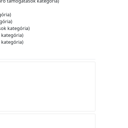
áró támogatások kategória)
ória)
gória)
ok kategória)
kategória)
kategória)