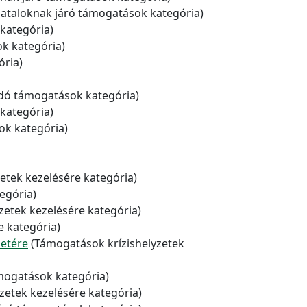
ataloknak járó támogatások kategória)
kategória)
k kategória)
ria)
dó támogatások kategória)
kategória)
ok kategória)
etek kezelésére kategória)
egória)
zetek kezelésére kategória)
e kategória)
setére
(Támogatások krízishelyzetek
mogatások kategória)
zetek kezelésére kategória)