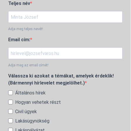
Teljes név
Adja meg teljes nevét!
Email cím:
Adja meg az email címét!
Válassza ki azokat a témákat, amelyek érdeklik!
(Bármennyi hírlevelet megjelölhet.)
Általános hírek
Hogyan vehetek részt
Civil ügyek
Lakásügynökség
Lakáspályázat