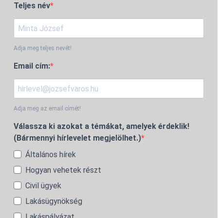
Teljes név
Adja meg teljes nevét!
Email cím:
Adja meg az email címét!
Válassza ki azokat a témákat, amelyek érdeklik!
(Bármennyi hírlevelet megjelölhet.)
Általános hírek
Hogyan vehetek részt
Civil ügyek
Lakásügynökség
Lakáspályázat