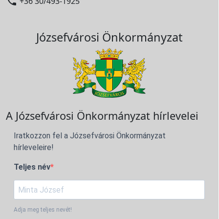

+36 30/493-1925
Józsefvárosi Önkormányzat
A Józsefvárosi Önkormányzat hírlevelei
Iratkozzon fel a Józsefvárosi Önkormányzat
hírleveleire!
Teljes név
Adja meg teljes nevét!