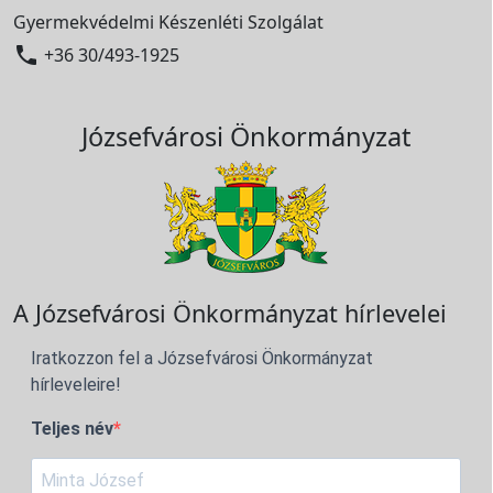
Gyermekvédelmi Készenléti Szolgálat

+36 30/493-1925
Józsefvárosi Önkormányzat
A Józsefvárosi Önkormányzat hírlevelei
Iratkozzon fel a Józsefvárosi Önkormányzat
hírleveleire!
Teljes név