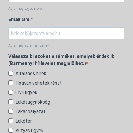
Adja meg teljes nevét!
Email cím:
Adja meg az email címét!
Válassza ki azokat a témákat, amelyek érdeklik!
(Bármennyi hírlevelet megjelölhet.)
Általános hírek
Hogyan vehetek részt
Civil ügyek
Lakásügynökség
Lakáspályázat
Lakótér
Kutyás ügyek