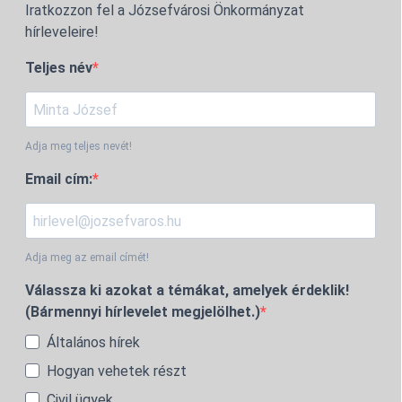
Iratkozzon fel a Józsefvárosi Önkormányzat
hírleveleire!
Teljes név
Adja meg teljes nevét!
Email cím:
Adja meg az email címét!
Válassza ki azokat a témákat, amelyek érdeklik!
(Bármennyi hírlevelet megjelölhet.)
Általános hírek
Hogyan vehetek részt
Civil ügyek