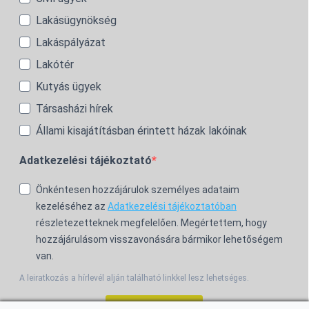
Lakásügynökség
Lakáspályázat
Lakótér
Kutyás ügyek
Társasházi hírek
Állami kisajátításban érintett házak lakóinak
Adatkezelési tájékoztató
Önkéntesen hozzájárulok személyes adataim
kezeléséhez az
Adatkezelési tájékoztatóban
részletezetteknek megfelelően. Megértettem, hogy
hozzájárulásom visszavonására bármikor lehetőségem
van.
A leiratkozás a hírlevél alján található linkkel lesz lehetséges.