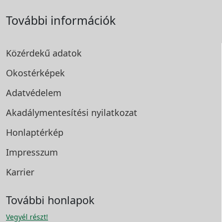
További információk
Közérdekű adatok
Okostérképek
Adatvédelem
Akadálymentesítési
nyilatkozat
Honlaptérkép
Impresszum
Karrier
További honlapok
Vegyél részt!