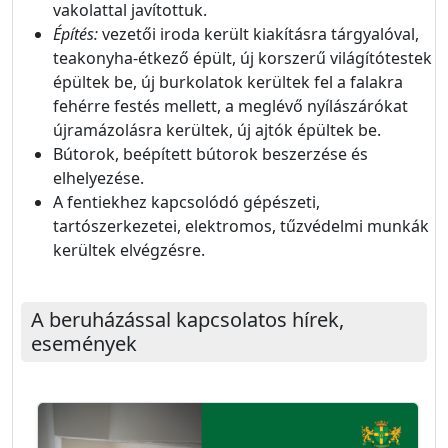
vakolattal javítottuk.
Építés:
vezetői iroda került kiakításra tárgyalóval,
teakonyha-étkező épült, új korszerű világítótestek
épültek be, új burkolatok kerültek fel a falakra
fehérre festés mellett, a meglévő nyílászárókat
újramázolásra kerültek, új ajtók épültek be.
Bútorok, beépített bútorok beszerzése és
elhelyezése.
A fentiekhez kapcsolódó gépészeti,
tartószerkezetei, elektromos, tűzvédelmi munkák
kerültek elvégzésre.
A beruházással kapcsolatos hírek,
események