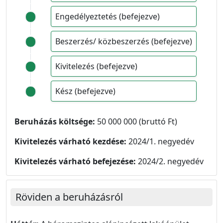
Engedélyeztetés (befejezve)
Beszerzés/ közbeszerzés (befejezve)
Kivitelezés (befejezve)
Kész (befejezve)
Beruházás költsége:
50 000 000 (bruttó Ft)
Kivitelezés várható kezdése:
2024/1. negyedév
Kivitelezés várható befejezése:
2024/2. negyedév
Röviden a beruházásról