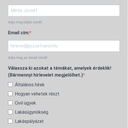
Adja meg teljes nevét!
Email cím:
Adja meg az email címét!
Válassza ki azokat a témákat, amelyek érdeklik!
(Bármennyi hírlevelet megjelölhet.)
Általános hírek
Hogyan vehetek részt
Civil ügyek
Lakásügynökség
Lakáspályázat