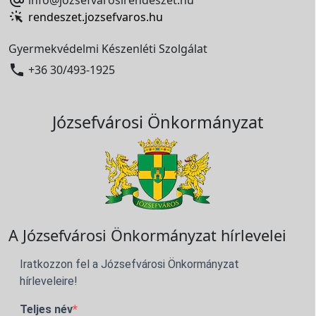
rendeszet.jozsefvaros.hu
Gyermekvédelmi Készenléti Szolgálat

+36 30/493-1925
Józsefvárosi Önkormányzat
A Józsefvárosi Önkormányzat hírlevelei
Iratkozzon fel a Józsefvárosi Önkormányzat
hírleveleire!
Teljes név