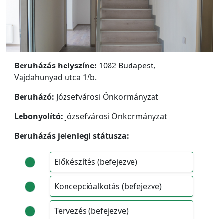
Beruházás helyszíne:
1082 Budapest,
Vajdahunyad utca 1/b.
Beruházó:
Józsefvárosi Önkormányzat
Lebonyolító:
Józsefvárosi Önkormányzat
Beruházás jelenlegi státusza:
Előkészítés (befejezve)
Koncepcióalkotás (befejezve)
Tervezés (befejezve)