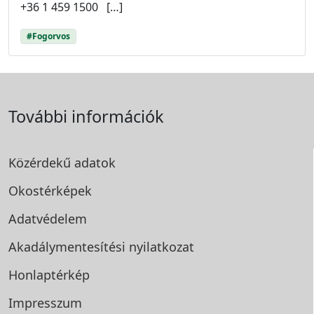
+36 1 459 1500 […]
#Fogorvos
További információk
Közérdekű adatok
Okostérképek
Adatvédelem
Akadálymentesítési
nyilatkozat
Honlaptérkép
Impresszum