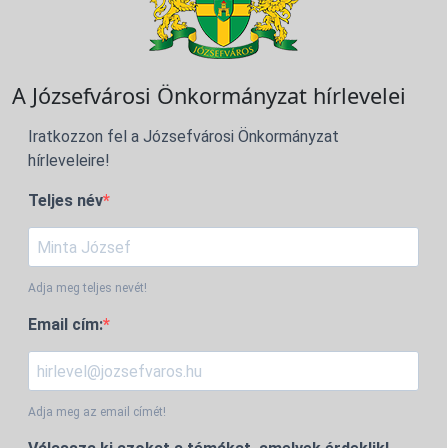
A Józsefvárosi Önkormányzat hírlevelei
Iratkozzon fel a Józsefvárosi Önkormányzat
hírleveleire!
Teljes név
Adja meg teljes nevét!
Email cím:
Adja meg az email címét!