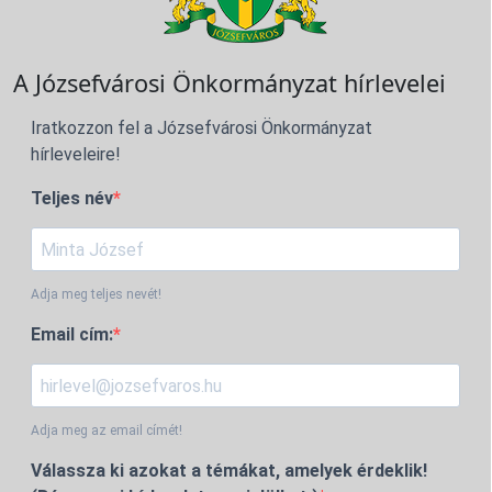
A Józsefvárosi Önkormányzat hírlevelei
Iratkozzon fel a Józsefvárosi Önkormányzat
hírleveleire!
Teljes név
Adja meg teljes nevét!
Email cím:
Adja meg az email címét!
Válassza ki azokat a témákat, amelyek érdeklik!