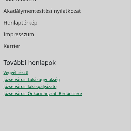
Akadálymentesítési
nyilatkozat
Honlaptérkép
Impresszum
Karrier
További honlapok
Vegyél részt!
Józsefvárosi Lakásügynökség
Józsefvárosi lakáspályázato
Józsefvárosi Önkormányzati Bérlői csere