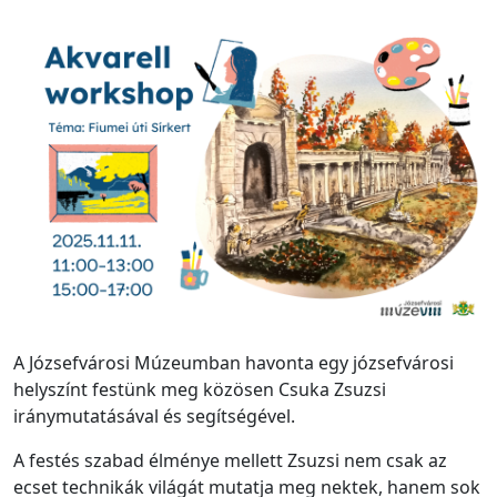
A Józsefvárosi Múzeumban havonta egy józsefvárosi
helyszínt festünk meg közösen Csuka Zsuzsi
iránymutatásával és segítségével.
A festés szabad élménye mellett Zsuzsi nem csak az
ecset technikák világát mutatja meg nektek, hanem sok