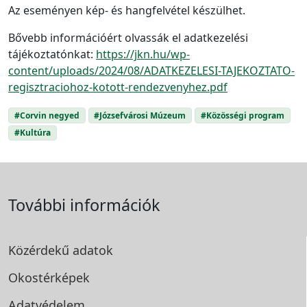
Az eseményen kép- és hangfelvétel készülhet.
Bővebb információért olvassák el adatkezelési
tájékoztatónkat:
https://jkn.hu/wp-
content/uploads/2024/08/ADATKEZELESI-TAJEKOZTATO-
regisztraciohoz-kotott-rendezvenyhez.pdf
#Corvin negyed
#Józsefvárosi Múzeum
#Közösségi program
#Kultúra
További információk
Közérdekű adatok
Okostérképek
Adatvédelem