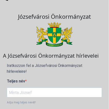
Józsefvárosi Önkormányzat
A Józsefvárosi Önkormányzat hírlevelei
Iratkozzon fel a Józsefvárosi Önkormányzat
hírleveleire!
Teljes név
Adja meg teljes nevét!