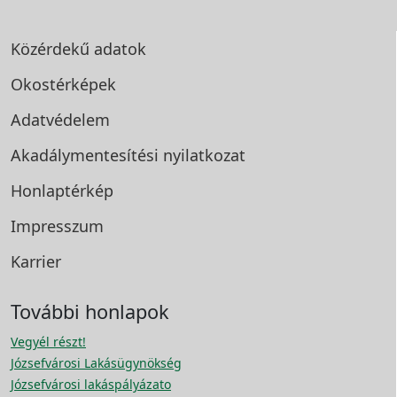
Közérdekű adatok
Okostérképek
Adatvédelem
Akadálymentesítési
nyilatkozat
Honlaptérkép
Impresszum
Karrier
További honlapok
Vegyél részt!
Józsefvárosi Lakásügynökség
Józsefvárosi lakáspályázato