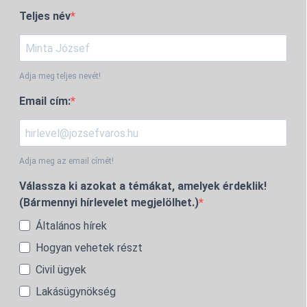
Teljes név
Adja meg teljes nevét!
Email cím:
Adja meg az email címét!
Válassza ki azokat a témákat, amelyek érdeklik!
(Bármennyi hírlevelet megjelölhet.)
Általános hírek
Hogyan vehetek részt
Civil ügyek
Lakásügynökség