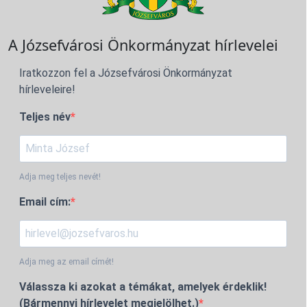
A Józsefvárosi Önkormányzat hírlevelei
Iratkozzon fel a Józsefvárosi Önkormányzat
hírleveleire!
Teljes név
Adja meg teljes nevét!
Email cím:
Adja meg az email címét!
Válassza ki azokat a témákat, amelyek érdeklik!
(Bármennyi hírlevelet megjelölhet.)