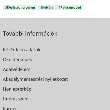
#Közösségi program
#Kultúra
#Palotanegyed
További információk
Közérdekű adatok
Okostérképek
Adatvédelem
Akadálymentesítési
nyilatkozat
Honlaptérkép
Impresszum
Karrier