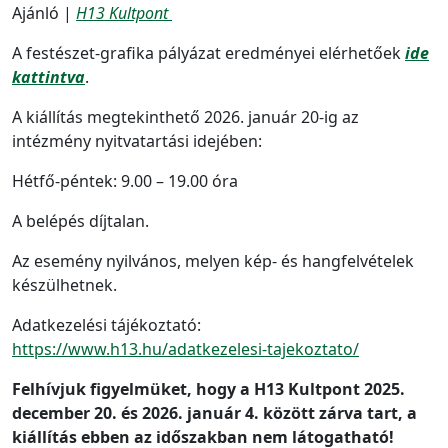
Ajánló |
H13 Kultpont
A festészet-grafika pályázat eredményei elérhetőek
ide
kattintva
.
A kiállítás megtekinthető 2026. január 20-ig az
intézmény nyitvatartási idejében:
Hétfő-péntek: 9.00 – 19.00 óra
A belépés díjtalan.
Az esemény nyilvános, melyen kép- és hangfelvételek
készülhetnek.
Adatkezelési tájékoztató:
https://www.h13.hu/adatkezelesi-tajekoztato/
Felhívjuk figyelmüket, hogy a H13 Kultpont 2025.
december 20. és 2026. január 4. között zárva tart, a
kiállítás ebben az időszakban nem látogatható!