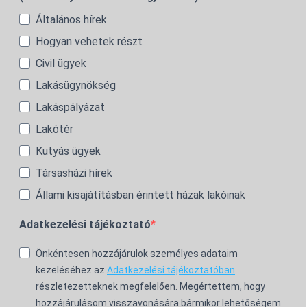
Általános hírek
Hogyan vehetek részt
Civil ügyek
Lakásügynökség
Lakáspályázat
Lakótér
Kutyás ügyek
Társasházi hírek
Állami kisajátításban érintett házak lakóinak
Adatkezelési tájékoztató
Önkéntesen hozzájárulok személyes adataim
kezeléséhez az
Adatkezelési tájékoztatóban
részletezetteknek megfelelően. Megértettem, hogy
hozzájárulásom visszavonására bármikor lehetőségem