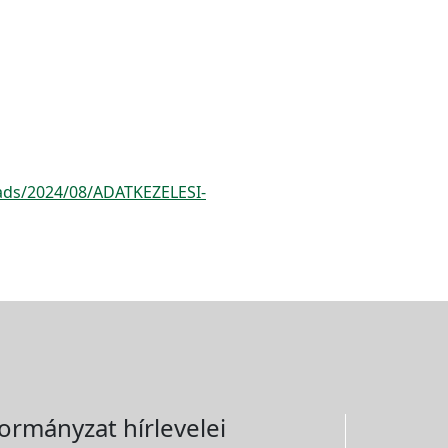
oads/2024/08/ADATKEZELESI-
ormányzat hírlevelei