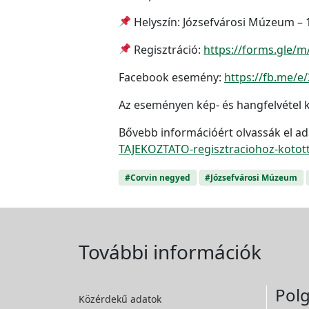
Helyszín: Józsefvárosi Múzeum – 1
Regisztráció:
https://forms.gle
Facebook esemény:
https://fb.me/e
Az eseményen kép- és hangfelvétel k
Bővebb információért olvassák el ad
TAJEKOZTATO-regisztraciohoz-kotot
#Corvin negyed
#Józsefvárosi Múzeum
További információk
Polg
Közérdekű adatok