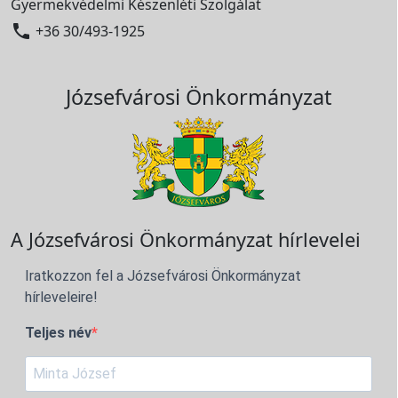
Gyermekvédelmi Készenléti Szolgálat

+36 30/493-1925
Józsefvárosi Önkormányzat
A Józsefvárosi Önkormányzat hírlevelei
Iratkozzon fel a Józsefvárosi Önkormányzat
hírleveleire!
Teljes név