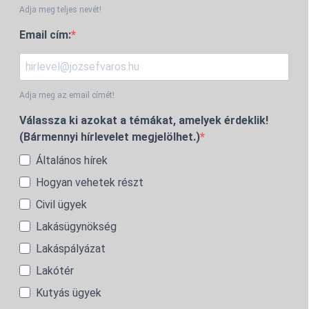
Adja meg teljes nevét!
Email cím:
Adja meg az email címét!
Válassza ki azokat a témákat, amelyek érdeklik!
(Bármennyi hírlevelet megjelölhet.)
Általános hírek
Hogyan vehetek részt
Civil ügyek
Lakásügynökség
Lakáspályázat
Lakótér
Kutyás ügyek