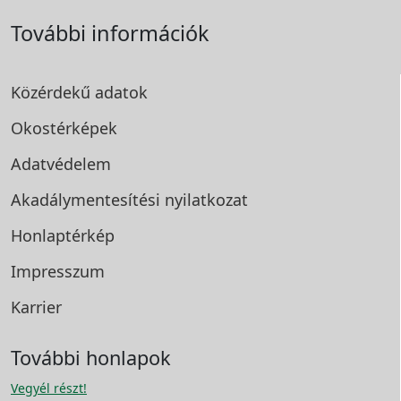
További információk
Közérdekű adatok
Okostérképek
Adatvédelem
Akadálymentesítési
nyilatkozat
Honlaptérkép
Impresszum
Karrier
További honlapok
Vegyél részt!