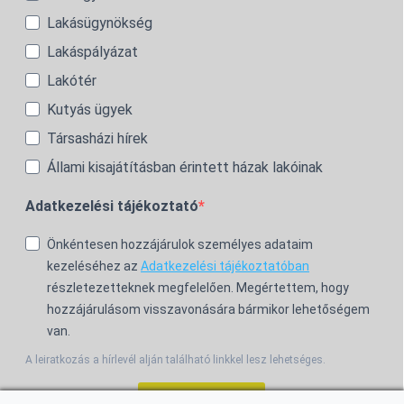
Lakásügynökség
Lakáspályázat
Lakótér
Kutyás ügyek
Társasházi hírek
Állami kisajátításban érintett házak lakóinak
Adatkezelési tájékoztató
Önkéntesen hozzájárulok személyes adataim
kezeléséhez az
Adatkezelési tájékoztatóban
részletezetteknek megfelelően. Megértettem, hogy
hozzájárulásom visszavonására bármikor lehetőségem
van.
A leiratkozás a hírlevél alján található linkkel lesz lehetséges.
Feliratkozom!