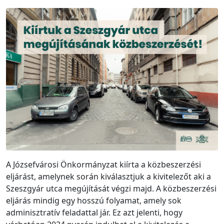
A Józsefvárosi Önkormányzat kiírta a közbeszerzési
eljárást, amelynek során kiválasztjuk a kivitelezőt aki a
Szeszgyár utca megújítását végzi majd. A közbeszerzési
eljárás mindig egy hosszú folyamat, amely sok
adminisztratív feladattal jár. Ez azt jelenti, hogy