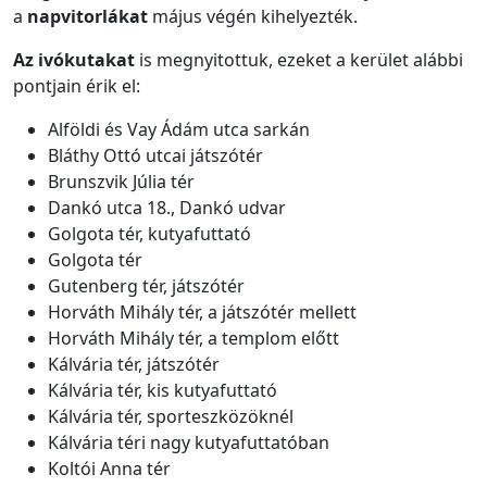
a
napvitorlákat
május végén kihelyezték.
Az ivókutakat
is megnyitottuk, ezeket a kerület alábbi
pontjain érik el:
Alföldi és Vay Ádám utca sarkán
Bláthy Ottó utcai játszótér
Brunszvik Júlia tér
Dankó utca 18., Dankó udvar
Golgota tér, kutyafuttató
Golgota tér
Gutenberg tér, játszótér
Horváth Mihály tér, a játszótér mellett
Horváth Mihály tér, a templom előtt
Kálvária tér, játszótér
Kálvária tér, kis kutyafuttató
Kálvária tér, sporteszközöknél
Kálvária téri nagy kutyafuttatóban
Koltói Anna tér