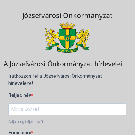
Józsefvárosi Önkormányzat
A Józsefvárosi Önkormányzat hírlevelei
Iratkozzon fel a Józsefvárosi Önkormányzat
hírleveleire!
Teljes név
Adja meg teljes nevét!
Email cím: