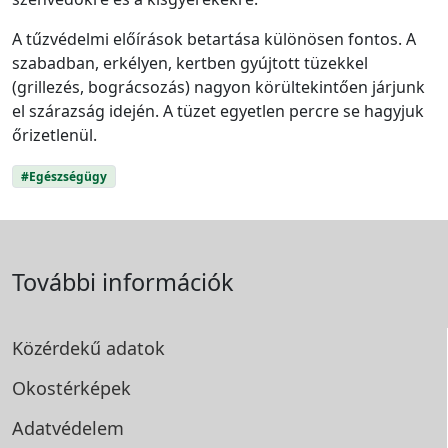
A tűzvédelmi előírások betartása különösen fontos. A
szabadban, erkélyen, kertben gyújtott tüzekkel
(grillezés, bográcsozás) nagyon körültekintően járjunk
el szárazság idején. A tüzet egyetlen percre se hagyjuk
őrizetlenül.
#Egészségügy
További információk
Közérdekű adatok
Okostérképek
Adatvédelem