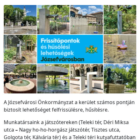
A Józsefvárosi Önkormányzat a kerület számos pontján
biztosít lehetőséget felfrissülésre, hűsítésre.
Munkatársaink a játszótereken (Teleki tér, Déri Miksa
utca
–
Nagy ho-ho-horgász játszótér, Tisztes utca,
Golgota tér, Kálvária tér) és a Teleki téri kutyafuttatóban