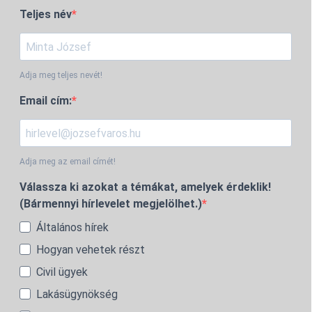
Teljes név
Adja meg teljes nevét!
Email cím:
Adja meg az email címét!
Válassza ki azokat a témákat, amelyek érdeklik!
(Bármennyi hírlevelet megjelölhet.)
Általános hírek
Hogyan vehetek részt
Civil ügyek
Lakásügynökség