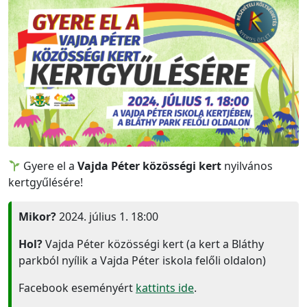
Gyere el a
Vajda Péter közösségi kert
nyilvános
kertgyűlésére!
Mikor?
2024. július 1. 18:00
Hol?
Vajda Péter közösségi kert (a kert a Bláthy
parkból nyílik a Vajda Péter iskola felőli oldalon)
Facebook eseményért
kattints ide
.