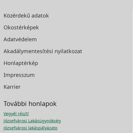
Közérdekű adatok
Okostérképek
Adatvédelem
Akadálymentesítési
nyilatkozat
Honlaptérkép
Impresszum
Karrier
További honlapok
Vegyél részt!
Józsefvárosi Lakásügynökség
Józsefvárosi lakáspályázato