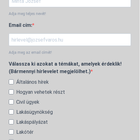
Adja meg teljes nevét!
Email cím:
Adja meg az email címét!
Válassza ki azokat a témákat, amelyek érdeklik!
(Bármennyi hírlevelet megjelölhet.)
Általános hírek
Hogyan vehetek részt
Civil ügyek
Lakásügynökség
Lakáspályázat
Lakótér