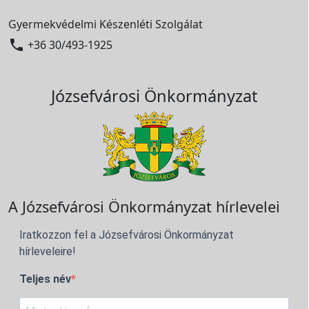
Gyermekvédelmi Készenléti Szolgálat

+36 30/493-1925
Józsefvárosi Önkormányzat
A Józsefvárosi Önkormányzat hírlevelei
Iratkozzon fel a Józsefvárosi Önkormányzat
hírleveleire!
Teljes név