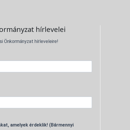
ormányzat hírlevelei
si Önkormányzat hírleveleire!
kat, amelyek érdeklik! (Bármennyi