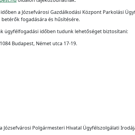
 időben a Józsefvárosi Gazdálkodási Központ Parkolási Ügyf
ől betérők fogadására és hűsítésére.
ak ügyfélfogadási időben tudunk lehetőséget biztosítani:
1084 Budapest, Német utca 17-19.
a Józsefvárosi Polgármesteri Hivatal Ügyfélszolgálati Irodáj