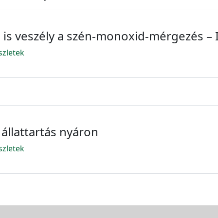
 is veszély a szén-monoxid-mérgezés – 
szletek
 állattartás nyáron
szletek