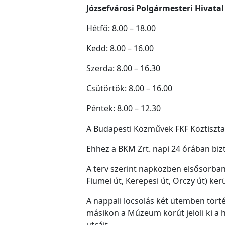
Józsefvárosi Polgármesteri Hivatal
Hétfő: 8.00 – 18.00
Kedd: 8.00 – 16.00
Szerda: 8.00 – 16.30
Csütörtök: 8.00 – 16.00
Péntek: 8.00 – 12.30
A Budapesti Közművek FKF Köztisztaság
Ehhez a BKM Zrt. napi 24 órában biz
A terv szerint napközben elsősorban a
Fiumei út, Kerepesi út, Orczy út) ker
A nappali locsolás két ütemben törté
másikon a Múzeum körút jelöli ki a h
utcáit.