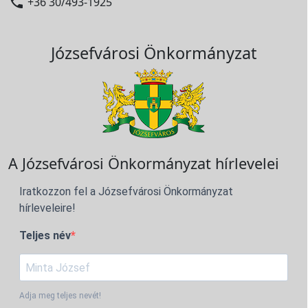

+36 30/493-1925
Józsefvárosi Önkormányzat
A Józsefvárosi Önkormányzat hírlevelei
Iratkozzon fel a Józsefvárosi Önkormányzat
hírleveleire!
Teljes név
Adja meg teljes nevét!