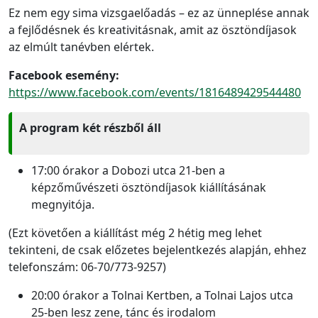
Ez nem egy sima vizsgaelőadás – ez az ünneplése annak
a fejlődésnek és kreativitásnak, amit az ösztöndíjasok
az elmúlt tanévben elértek.
Facebook esemény:
https://www.facebook.com/events/1816489429544480
A program két részből áll
17:00 órakor a Dobozi utca 21-ben a
képzőművészeti ösztöndíjasok kiállításának
megnyitója.
(Ezt követően a kiállítást még 2 hétig meg lehet
tekinteni, de csak előzetes bejelentkezés alapján, ehhez
telefonszám: 06-70/773-9257)
20:00 órakor a Tolnai Kertben, a Tolnai Lajos utca
25-ben lesz zene, tánc és irodalom