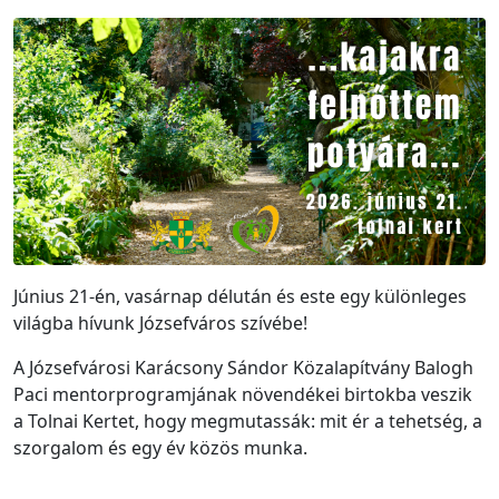
Június 21-én, vasárnap délután és este egy különleges
világba hívunk Józsefváros szívébe!
A Józsefvárosi Karácsony Sándor Közalapítvány Balogh
Paci mentorprogramjának növendékei birtokba veszik
a Tolnai Kertet, hogy megmutassák: mit ér a tehetség, a
szorgalom és egy év közös munka.