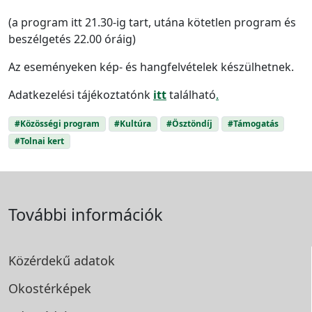
(a program itt 21.30-ig tart, utána kötetlen program és
beszélgetés 22.00 óráig)
Az eseményeken kép- és hangfelvételek készülhetnek.
Adatkezelési tájékoztatónk
itt
található
.
#Közösségi program
#Kultúra
#Ösztöndíj
#Támogatás
#Tolnai kert
További információk
Közérdekű adatok
Okostérképek