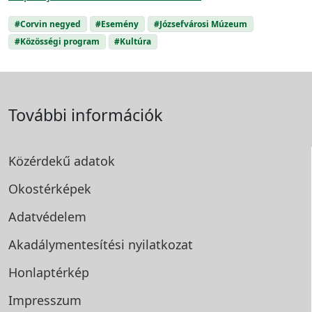
#Corvin negyed
#Esemény
#Józsefvárosi Múzeum
#Közösségi program
#Kultúra
További információk
Közérdekű adatok
Okostérképek
Adatvédelem
Akadálymentesítési
nyilatkozat
Honlaptérkép
Impresszum