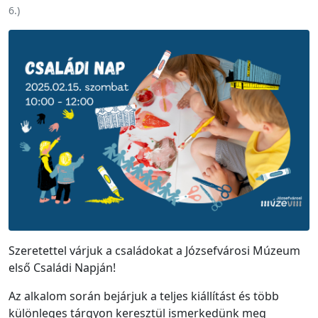
6.
)
Szeretettel várjuk a családokat a Józsefvárosi Múzeum
első Családi Napján!
Az alkalom során bejárjuk a teljes kiállítást és több
különleges tárgyon keresztül ismerkedünk meg