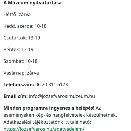
A
Múzeum nyitvatartása
:
Hétfő- zárva
Kedd, szerda: 10-18
Csütörtök: 13-19
Péntek: 13-19
Szombat: 10-18
Vasárnap: zárva
Telefonszám:
06 20 311 6173
Email cím:
info@jozsefvarosimuzeum.hu
Minden programra ingyenes a belépés!
Az
eseményeken kép- és hangfelvételek készülhetnek.
Adatkezelési tájékoztatónk itt található:
https://jozsefvaros.hu/adatvedelem/