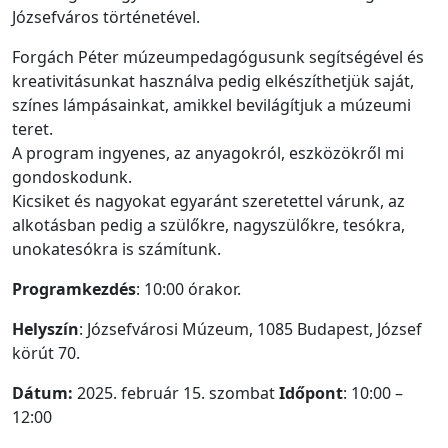
Józsefváros történetével.
Forgách Péter múzeumpedagógusunk segítségével és
kreativitásunkat használva pedig elkészíthetjük saját,
színes lámpásainkat, amikkel bevilágítjuk a múzeumi
teret.
A program ingyenes, az anyagokról, eszközökről mi
gondoskodunk.
Kicsiket és nagyokat egyaránt szeretettel várunk, az
alkotásban pedig a szülőkre, nagyszülőkre, tesókra,
unokatesókra is számítunk.
Programkezdés
: 10:00 órakor.
Helyszín
: Józsefvárosi Múzeum, 1085 Budapest, József
körút 70.
Dátum:
2025. február 15. szombat
Időpont
: 10:00 –
12:00