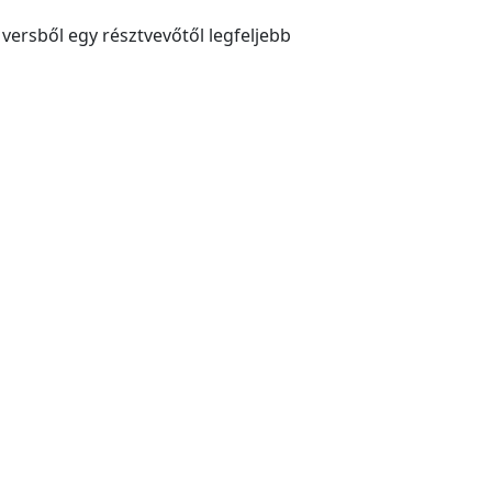
versből egy résztvevőtől legfeljebb