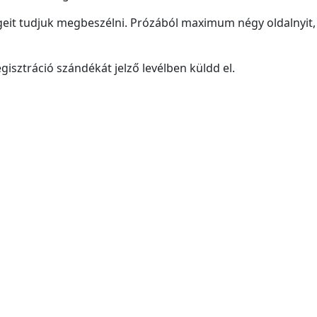
eit tudjuk megbeszélni. Prózából maximum négy oldalnyit, 
gisztráció szándékát jelző levélben küldd el.