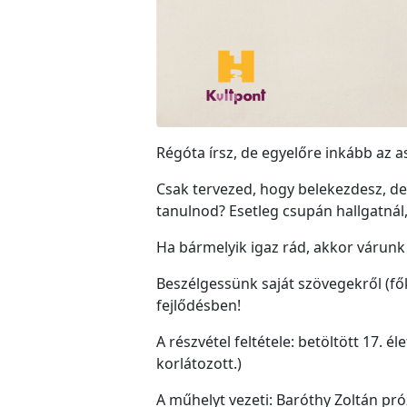
Régóta írsz, de egyelőre inkább az a
Csak tervezed, hogy belekezdesz, de 
tanulnod? Esetleg csupán hallgatnál
Ha bármelyik igaz rád, akkor várunk
Beszélgessünk saját szövegekről (fők
fejlődésben!
A részvétel feltétele: betöltött 17. 
korlátozott.)
A műhelyt vezeti: Baróthy Zoltán pró